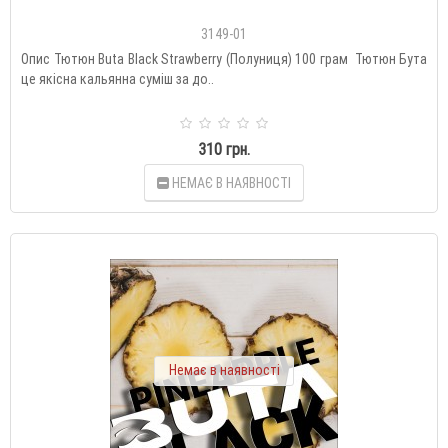
3149-01
Опис Тютюн Buta Black Strawberry (Полуниця) 100 грам Тютюн Бута
це якісна кальянна суміш за до..
310 грн.
НЕМАЄ В НАЯВНОСТІ
Немає в наявності