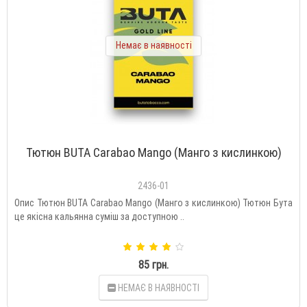
Немає в наявності
Тютюн BUTA Carabao Mango (Манго з кислинкою)
2436-01
Опис Тютюн BUTA Carabao Mango (Манго з кислинкою) Тютюн Бута
це якісна кальянна суміш за доступною ..
85 грн.
НЕМАЄ В НАЯВНОСТІ