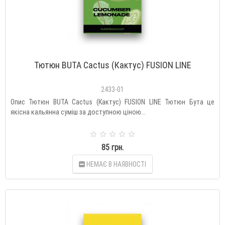
Тютюн BUTA Cactus (Кактус) FUSION LINE
2433-01
Опис Тютюн BUTA Cactus (Кактус) FUSION LINE Тютюн Бута це
якісна кальянна суміш за доступною ціною...
85 грн.
НЕМАЄ В НАЯВНОСТІ