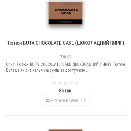
Тютюн BUTA CHOCOLATE CAKE (ШОКОЛАДНИЙ ПИРІГ)
738-01
Опис Тютюн BUTA CHOCOLATE CAKE (ШОКОЛАДНИЙ ПИРІГ) Тютюн
Бута це якісна кальянна суміш за доступною ..
85 грн.
НЕМАЄ В НАЯВНОСТІ