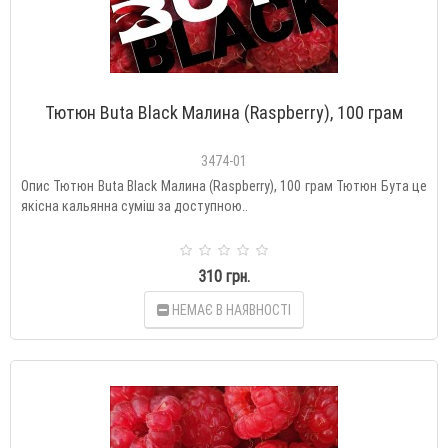
Тютюн Buta Black Малина (Raspberry), 100 грам
3474-01
Опис Тютюн Buta Black Малина (Raspberry), 100 грам Тютюн Бута це
якісна кальянна суміш за доступною..
310 грн.
НЕМАЄ В НАЯВНОСТІ