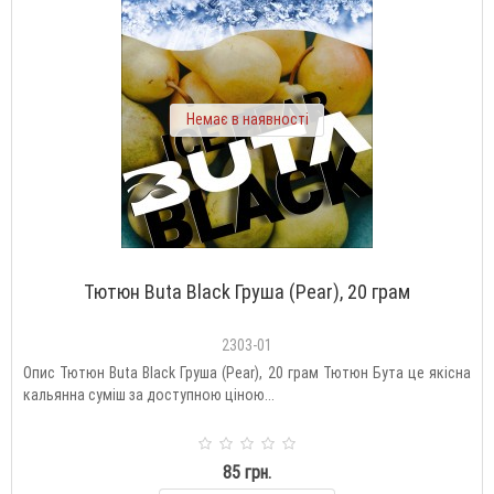
Немає в наявності
Тютюн Buta Black Груша (Pear), 20 грам
2303-01
Опис Тютюн Buta Black Груша (Pear), 20 грам Тютюн Бута це якісна
кальянна суміш за доступною ціною...
85 грн.