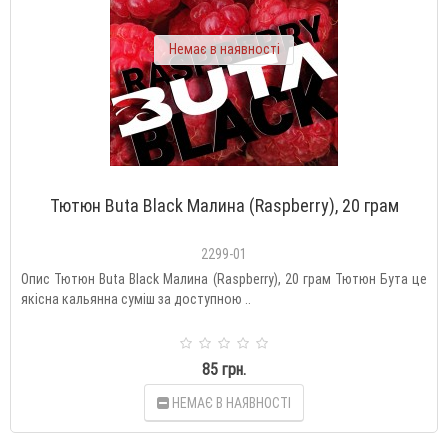
Немає в наявності
Тютюн Buta Black Малина (Raspberry), 20 грам
2299-01
Опис Тютюн Buta Black Малина (Raspberry), 20 грам Тютюн Бута це
якісна кальянна суміш за доступною ..
85 грн.
НЕМАЄ В НАЯВНОСТІ