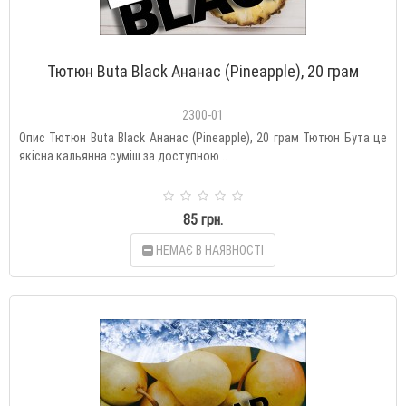
Тютюн Buta Black Ананас (Pineapple), 20 грам
2300-01
Опис Тютюн Buta Black Ананас (Pineapple), 20 грам Тютюн Бута це
якісна кальянна суміш за доступною ..
85 грн.
НЕМАЄ В НАЯВНОСТІ