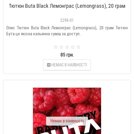
Тютюн Buta Black Лемонграс (Lemongrass), 20 грам
2298-01
Опис Тютюн Buta Black Лемонграс (Lemongrass), 20 грам Тютюн
Бута це якісна кальянна суміш за доступ..
85 грн.
НЕМАЄ В НАЯВНОСТІ
Немає в наявності