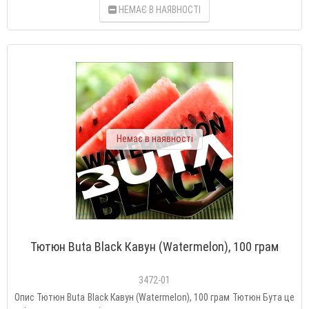
НЕМАЄ В НАЯВНОСТІ
Немає в наявності
Тютюн Buta Black Кавун (Watermelon), 100 грам
3472-01
Опис Тютюн Buta Black Кавун (Watermelon), 100 грам Тютюн Бута це