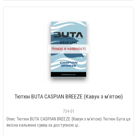
Немає в наявності
Тютюн BUTA CASPIAN BREEZE (Кавун з м'ятою)
734-01
Опис Тютюн BUTA CASPIAN BREEZE (Кавун з м'ятою) Тютюн Бута це
якісна кальянна суміш за доступною ці..