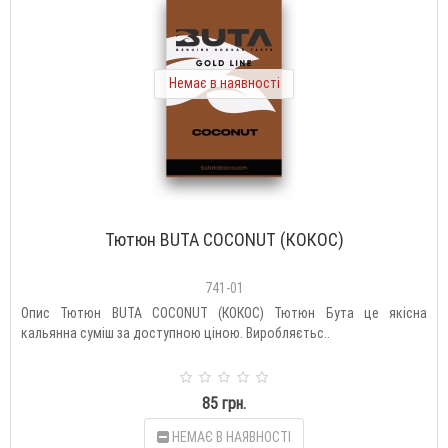
Немає в наявності
Тютюн BUTA COCONUT (КОКОС)
741-01
Опис Тютюн BUTA COCONUT (КОКОС) Тютюн Бута це якісна
кальянна суміш за доступною ціною. Виробляєтьс..
85 грн.
НЕМАЄ В НАЯВНОСТІ