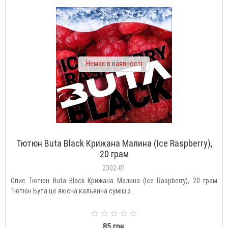
Немає в наявності
Тютюн Buta Black Крижана Малина (Ice Raspberry),
20 грам
2302-01
Опис Тютюн Buta Black Крижана Малина (Ice Raspberry), 20 грам
Тютюн Бута це якісна кальянна суміш з..
85 грн.