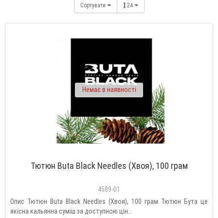
Сортувати
24
Немає в наявності
Тютюн Buta Black Needles (Хвоя), 100 грам
4589-01
Опис Тютюн Buta Black Needles (Хвоя), 100 грам Тютюн Бута це
якісна кальянна суміш за доступною цін..