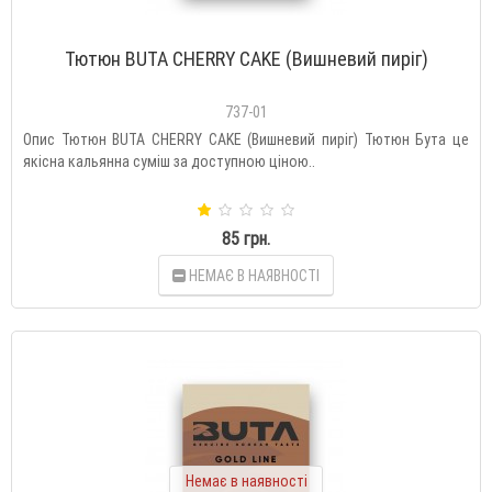
Тютюн BUTA CHERRY CAKE (Вишневий пиріг)
737-01
Опис Тютюн BUTA CHERRY CAKE (Вишневий пиріг) Тютюн Бута це
якісна кальянна суміш за доступною ціною..
85 грн.
НЕМАЄ В НАЯВНОСТІ
Немає в наявності