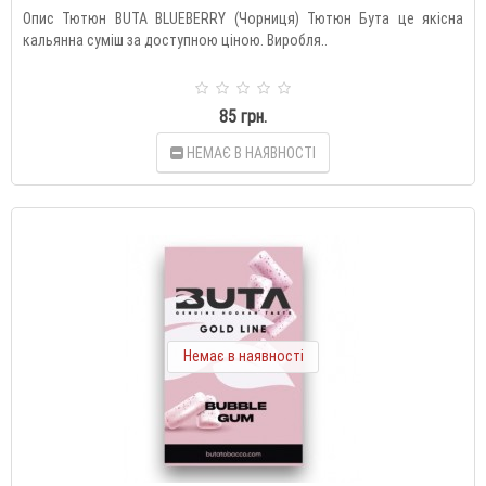
Опис Тютюн BUTA BLUEBERRY (Чорниця) Тютюн Бута це якісна
кальянна суміш за доступною ціною. Виробля..
85 грн.
НЕМАЄ В НАЯВНОСТІ
Немає в наявності