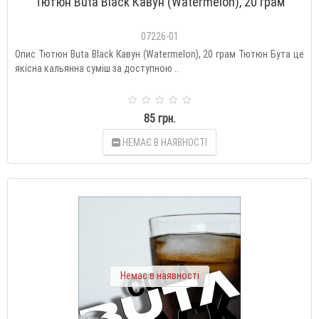
Тютюн Buta Black Кавун (Watermelon), 20 грам
07226-01
Опис Тютюн Buta Black Кавун (Watermelon), 20 грам Тютюн Бута це
якісна кальянна суміш за доступною ..
85 грн.
НЕМАЄ В НАЯВНОСТІ
Немає в наявності