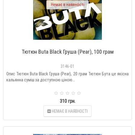
Немає в наявності
Тютюн Buta Black Груша (Pear), 100 грам
3146-01
Опис Тютюн Buta Black Груша (Pear), 20 грам Тютюн Бута це якісна
кальянна суміш за доступною ціною...
310 грн.
НЕМАЄ В НАЯВНОСТІ