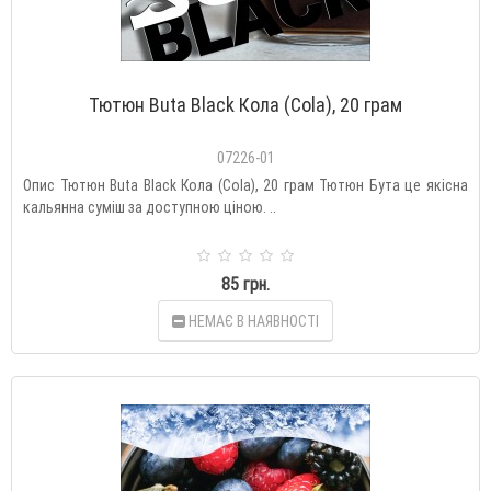
Тютюн Buta Black Кола (Cola), 20 грам
07226-01
Опис Тютюн Buta Black Кола (Cola), 20 грам Тютюн Бута це якісна
кальянна суміш за доступною ціною. ..
85 грн.
НЕМАЄ В НАЯВНОСТІ