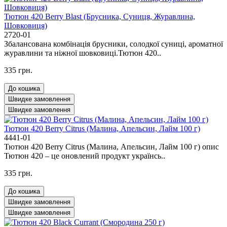
Тютюн 420 Berry Blast (Брусника, Суниця, Журавлина,
Шовковиця)
2720-01
Збалансована комбінація брусники, солодкої суниці, ароматної
журавлини та ніжної шовковиці.Тютюн 420..
335 грн.
До кошика
Швидке замовлення
Швидке замовлення
Тютюн 420 Berry Citrus (Малина, Апельсин, Лайм 100 г)
4441-01
Тютюн 420 Berry Citrus (Малина, Апельсин, Лайм 100 г) опис
Тютюн 420 – це оновлений продукт українсь..
335 грн.
До кошика
Швидке замовлення
Швидке замовлення