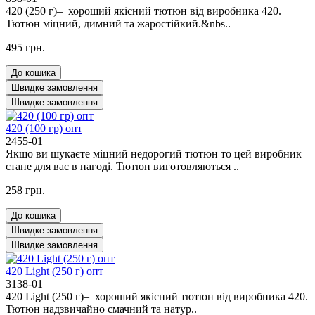
420 (250 г)– хороший якісний тютюн від виробника 420.
Тютюн міцний, димний та жаростійкий.&nbs..
495 грн.
До кошика
Швидке замовлення
Швидке замовлення
420 (100 гр) опт
2455-01
Якщо ви шукаєте міцний недорогий тютюн то цей виробник
стане для вас в нагоді. Тютюн виготовляються ..
258 грн.
До кошика
Швидке замовлення
Швидке замовлення
420 Light (250 г) опт
3138-01
420 Light (250 г)– хороший якісний тютюн від виробника 420.
Тютюн надзвичайно смачний та натур..