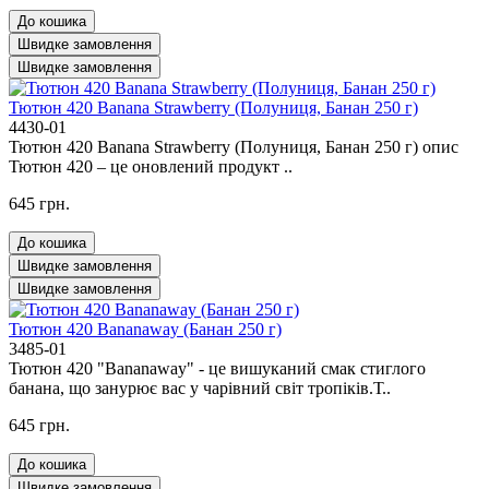
До кошика
Швидке замовлення
Швидке замовлення
Тютюн 420 Banana Strawberry (Полуниця, Банан 250 г)
4430-01
Тютюн 420 Banana Strawberry (Полуниця, Банан 250 г) опис
Тютюн 420 – це оновлений продукт ..
645 грн.
До кошика
Швидке замовлення
Швидке замовлення
Тютюн 420 Bananaway (Банан 250 г)
3485-01
Тютюн 420 "Bananaway" - це вишуканий смак стиглого
банана, що занурює вас у чарівний світ тропіків.Т..
645 грн.
До кошика
Швидке замовлення