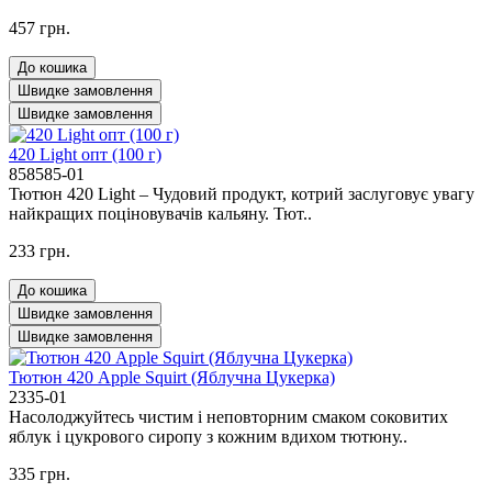
457 грн.
До кошика
Швидке замовлення
Швидке замовлення
420 Light опт (100 г)
858585-01
Тютюн 420 Light – Чудовий продукт, котрий заслуговує увагу
найкращих поціновувачів кальяну. Тют..
233 грн.
До кошика
Швидке замовлення
Швидке замовлення
Тютюн 420 Apple Squirt (Яблучна Цукерка)
2335-01
Насолоджуйтесь чистим і неповторним смаком соковитих
яблук і цукрового сиропу з кожним вдихом тютюну..
335 грн.