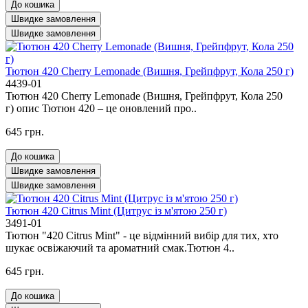
До кошика
Швидке замовлення
Швидке замовлення
Тютюн 420 Cherry Lemonade (Вишня, Грейпфрут, Кола 250 г)
4439-01
Тютюн 420 Cherry Lemonade (Вишня, Грейпфрут, Кола 250
г) опис Тютюн 420 – це оновлений про..
645 грн.
До кошика
Швидке замовлення
Швидке замовлення
Тютюн 420 Citrus Mint (Цитрус із м'ятою 250 г)
3491-01
Тютюн "420 Citrus Mint" - це відмінний вибір для тих, хто
шукає освіжаючий та ароматний смак.Тютюн 4..
645 грн.
До кошика