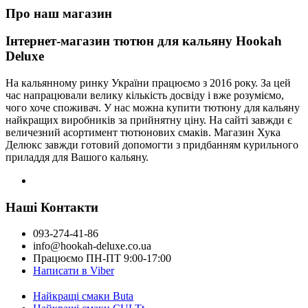
Про наш магазин
Інтернет-магазин тютюн для кальяну Hookah
Deluxe
На кальянному ринку України працюємо з 2016 року. За цей
час напрацювали велику кількість досвіду і вже розуміємо,
чого хоче споживач. У нас можна купити тютюну для кальяну
найкращих виробників за прийнятну ціну. На сайті завжди є
величезний асортимент тютюнових смаків. Магазин Хука
Делюкс завжди готовий допомогти з придбанням курильного
приладдя для Вашого кальяну.
Наші Контакти
093-274-41-86
info@hookah-deluxe.co.ua
Працюємо ПН-ПТ 9:00-17:00
Написати в Viber
Найкращі смаки Buta