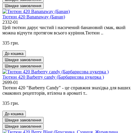
Швидке замовлення
Тютюн 420 Bananaway (Банан)
2332-01
Цей тютюн дарує чистий і насичений банановий смак, який
можна відчути протягом всього куріння.Тютюн ..
335 грн.
До кошика
Швидке замовлення
Швидке замовлення
Тютюн 420 Barberry candy (Барбарисова цукерка )
2699-01
Тютюн 420 "Barberry Candy" - це справжня знахідка для ваших
смакових рецепторів, втілена в ароматі т..
335 грн.
До кошика
Швидке замовлення
Швидке замовлення