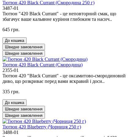
Тютюн 420 Black Currant (Смородина 250 г)
3487-01
Тютюн "420 Black Currant" - це неповторний смак, що
збагачує ваше кальянне куріння глибоким та насич..
645 грн.
До кошика
Швидке замовлення
Швидке замовлення
Тютюн 420 Black Currant (Смородина)
2355-01
Тютюн 420 "Black Currant" - це оксамитово-смородиновий
диво, що розкриває перед вами яскравий і доси..
335 грн.
До кошика
Швидке замовлення
Швидке замовлення
Тютюн 420 Blueberry (Чорниця 250 г)
3488-01