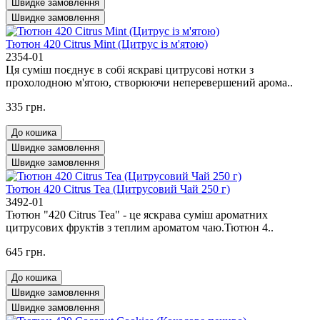
Швидке замовлення
Швидке замовлення
Тютюн 420 Citrus Mint (Цитрус із м'ятою)
2354-01
Ця суміш поєднує в собі яскраві цитрусові нотки з
прохолодною м'ятою, створюючи неперевершений арома..
335 грн.
До кошика
Швидке замовлення
Швидке замовлення
Тютюн 420 Citrus Tea (Цитрусовий Чай 250 г)
3492-01
Тютюн "420 Citrus Tea" - це яскрава суміш ароматних
цитрусових фруктів з теплим ароматом чаю.Тютюн 4..
645 грн.
До кошика
Швидке замовлення
Швидке замовлення