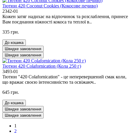
Тютюн 420 Coconut Cookies (Кокосове печиво)
2342-01
Кожен затяг надихає на відпочинок та розслаблення, принесе
Вам поєднання ніжності кокоса та теплої в..
335 грн.
До кошика
Швидке замовлення
Швидке замовлення
Тютюн 420 Colafornication (Кола 250 г)
3493-01
Тютюн "420 Colafornication" - це неперевершений смак коли,
що вражає своєю інтенсивністю та освіжаюч..
645 грн.
До кошика
Швидке замовлення
Швидке замовлення
1
2