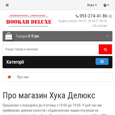
Мова
093-274-41-86
Графік роботи: ПН-ПТ, 09:00-17:00 СБ,
НД- вихідні
Tоварів
0
0 грн.
Категорії
Про нас
Про магазин Хука Делюкс
Працюємо з понеділка до п'ятниці з 10:00 до 18:00. У цей час ми
приймаємо дзвінки клієнтів і обдзвонюємо наших покупців на