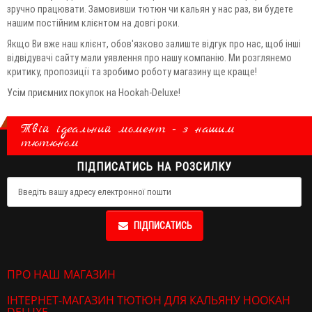
зручно працювати. Замовивши тютюн чи кальян у нас раз, ви будете
нашим постійним клієнтом на довгі роки.
Якщо Ви вже наш клієнт, обов'язково залиште відгук про нас, щоб інші
відвідувачі сайту мали уявлення про нашу компанію. Ми розглянемо
критику, пропозиції та зробимо роботу магазину ще краще!
Усім приємних покупок на Hookah-Deluxe!
Твій ідеальний момент - з нашим
тютюном
ПІДПИСАТИСЬ НА РОЗСИЛКУ
ПІДПИСАТИСЬ
ПРО НАШ МАГАЗИН
ІНТЕРНЕТ-МАГАЗИН ТЮТЮН ДЛЯ КАЛЬЯНУ HOOKAH