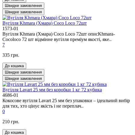
Швидке замовлення
Швидке замовлення
Вугілля Khmara (Хмара) Coco Loco 72шт
1573-01
Вугілля Khmara (Хмара) Coco Loco 72шт описKhmara-
Cocoloco 72 шт відмінне вугілля преміум якості, яке..
7
335 грн.
До кошика
Швидке замовлення
Швидке замовлення
Вугілля Lavart 25 мм без коробки 1 кг 72 кубика
4686-01
Кокосове вугілля Lavart 25 мм без упаковки – ідеальний вибір
для тих, хто цінує якість і не переплач..
0
210 грн.
До кошика