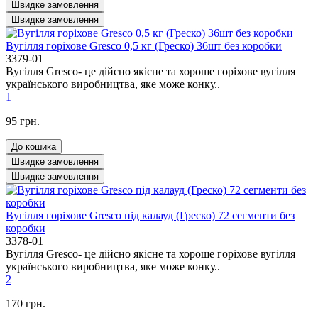
Швидке замовлення
Швидке замовлення
Вугілля горіхове Gresco 0,5 кг (Греско) 36шт без коробки
3379-01
Вугілля Gresco- це дійсно якісне та хороше горіхове вугілля
українського виробництва, яке може конку..
1
95 грн.
До кошика
Швидке замовлення
Швидке замовлення
Вугілля горіхове Gresco під калауд (Греско) 72 сегменти без
коробки
3378-01
Вугілля Gresco- це дійсно якісне та хороше горіхове вугілля
українського виробництва, яке може конку..
2
170 грн.