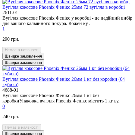
Вугілля кокосове Phoenix Фенікс 25мм 72 вугілля в коробці
2611-01
Вугілля кокосове Phoenix Фенікс у коробці - це надійний вибір
для вашого кальянного покура. Кожен ку..
1
290 грн.
Немає в наявності
Швидке замовлення
Швидке замовлення
Вугілля кокосове Phoenix Фенікс 26мм 1 кг без коробки (64
кубика)
4688-01
Вугілля кокосове Phoenix Фенікс 26мм 1 кг без
коробкиУпаковка вугілля Phoenix Фенікс містить 1 кг ву..
0
240 грн.
Немає в наявності
Швидке замовлення