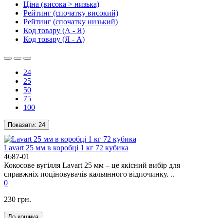
Ціна (висока > низька)
Рейтинг (спочатку високий)
Рейтинг (спочатку низький)
Код товару (А - Я)
Код товару (Я - А)
24
25
50
75
100
Показати:
24
Lavart 25 мм в коробці 1 кг 72 кубика
4687-01
Кокосове вугілля Lavart 25 мм – це якісний вибір для
справжніх поціновувачів кальянного відпочинку. ..
0
230 грн.
До кошика