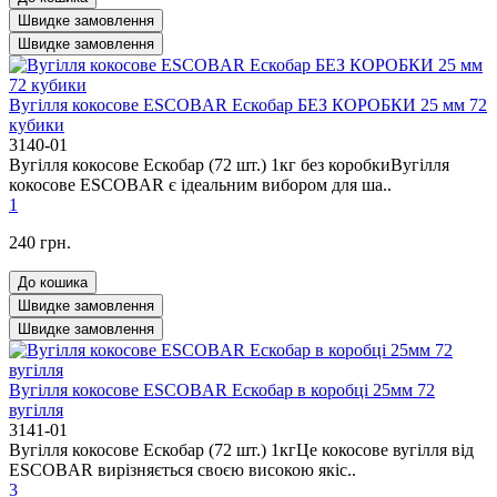
Швидке замовлення
Швидке замовлення
Вугілля кокосове ESCOBAR Ескобар БЕЗ КОРОБКИ 25 мм 72
кубики
3140-01
Вугілля кокосове Ескобар (72 шт.) 1кг без коробкиВугілля
кокосове ESCOBAR є ідеальним вибором для ша..
1
240 грн.
До кошика
Швидке замовлення
Швидке замовлення
Вугілля кокосове ESCOBAR Ескобар в коробці 25мм 72
вугілля
3141-01
Вугілля кокосове Ескобар (72 шт.) 1кгЦе кокосове вугілля від
ESCOBAR вирізняється своєю високою якіс..
3