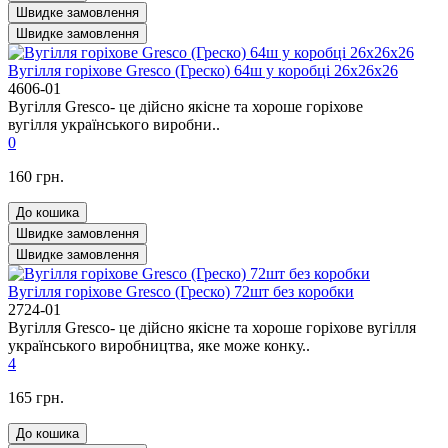
Швидке замовлення
Швидке замовлення
Вугілля горіхове Gresco (Греско) 64ш у коробці 26x26x26
4606-01
Вугілля Gresco- це дійсно якісне та хороше горіхове
вугілля українського виробни..
0
160 грн.
До кошика
Швидке замовлення
Швидке замовлення
Вугілля горіхове Gresco (Греско) 72шт без коробки
2724-01
Вугілля Gresco- це дійсно якісне та хороше горіхове вугілля
українського виробництва, яке може конку..
4
165 грн.
До кошика