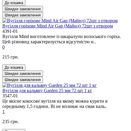
До кошика
Швидке замовлення
Швидке замовлення
Вугілля горіхове Mind Air Gap (Майнд) 72шт з отвором
4391-01
Вугілля Mind виготовлене із шкаралупи волоського горіха.
Цей різновид характеризується відсутністю н..
0
215 грн.
До кошика
Швидке замовлення
Швидке замовлення
Вугілля для кальяну Garden 25 мм 72 шт 1 кг
3547-01
Це якісне кокосове вугілля на якому можна курити в
середньому 1,5 години. Ві не впливає на смак каль..
1
235 грн.