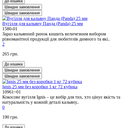
До кошика
Швидке замовлення
Швидке замовлення
Вугілля для кальяну Панда (Panda) 25 мм
1580-01
Зараз кальянний ринок кишить величезним вибором
різноманітної продукції для любителів димного та які..
2
265 грн.
До кошика
Швидке замовлення
Швидке замовлення
Ignis 25 мм без коробки 1 кг 72 кубика
10961~01
Кокосове вугілля Ignis – це вибір для тих, хто цінує якість та
натуральність у кожній деталі кальяну..
0
190 грн.
До кошика