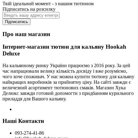
Твій ідеальний момент - з нашим тютюном
Підписатись на розсилку
Підписатись
Про наш магазин
Інтернет-магазин тютюн для кальяну Hookah
Deluxe
На кальянному ринку України працюємо з 2016 року. За цей
час напрацювали велику кількість досвіду і вже розуміємо,
чого хоче споживач. У нас можна купити тютюну для кальяну
найкращих виробників за прийнятну ціну. На сайті завжди є
величезний асортимент тютюнових смаків. Магазин Хука
Делюкс завжди готовий допомогти з придбанням курильного
приладдя для Вашого кальяну.
Наші Контакти
093-274-41-86