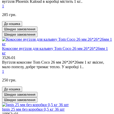
вугілля Phoenix Kaloud в коробці містить 1 кг..
1
285 грн.
До кошика
Швидке замовлення
Швидке замовлення
Кокосове вугілля для кальяну Tom Coco 26 мм 26*26*26мм 1
кг
3526-01
Вугілля кокосове Tom Coco 26 мм 26*26*26мм 1 кг якісне,
мало попелу, добре тримає тепло. У коробці 1..
1
250 грн.
До кошика
Швидке замовлення
Швидке замовлення
Ignis 25 мм без коробки 0,5 кг 36 шт
10962~01