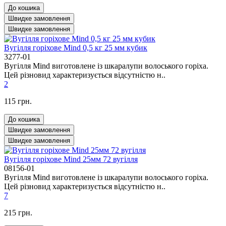
До кошика
Швидке замовлення
Швидке замовлення
Вугілля горіхове Mind 0,5 кг 25 мм кубик
3277-01
Вугілля Mind виготовлене із шкаралупи волоського горіха.
Цей різновид характеризується відсутністю н..
2
115 грн.
До кошика
Швидке замовлення
Швидке замовлення
Вугілля горіхове Mind 25мм 72 вугілля
08156-01
Вугілля Mind виготовлене із шкаралупи волоського горіха.
Цей різновид характеризується відсутністю н..
7
215 грн.