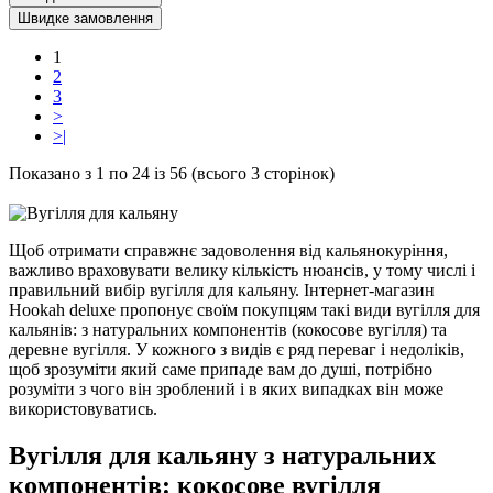
Швидке замовлення
1
2
3
>
>|
Показано з 1 по 24 із 56 (всього 3 сторінок)
Щоб отримати справжнє задоволення від кальянокуріння,
важливо враховувати велику кількість нюансів, у тому числі і
правильний вибір вугілля для кальяну. Інтернет-магазин
Hookah deluxe пропонує своїм покупцям такі види вугілля для
кальянів: з натуральних компонентів (кокосове вугілля) та
деревне вугілля. У кожного з видів є ряд переваг і недоліків,
щоб зрозуміти який саме припаде вам до душі, потрібно
розуміти з чого він зроблений і в яких випадках він може
використовуватись.
Вугілля для кальяну з натуральних
компонентів: кокосове вугілля