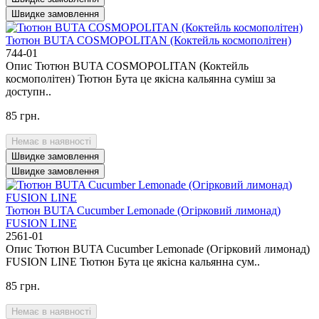
Швидке замовлення
Тютюн BUTA COSMOPOLITAN (Коктейль космополітен)
744-01
Опис Тютюн BUTA COSMOPOLITAN (Коктейль
космополітен) Тютюн Бута це якісна кальянна суміш за
доступн..
85 грн.
Немає в наявності
Швидке замовлення
Швидке замовлення
Тютюн BUTA Cucumber Lemonade (Огірковий лимонад)
FUSION LINE
2561-01
Опис Тютюн BUTA Cucumber Lemonade (Огірковий лимонад)
FUSION LINE Тютюн Бута це якісна кальянна сум..
85 грн.
Немає в наявності