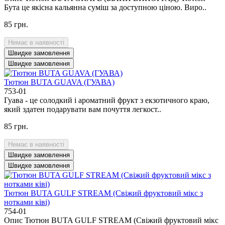
Бута це якісна кальянна суміш за доступною ціною. Виро..
85 грн.
Немає в наявності
Швидке замовлення
Швидке замовлення
Тютюн BUTA GUAVA (ГУАВА)
753-01
Гуава - це солодкий і ароматний фрукт з екзотичного краю,
який здатен подарувати вам почуття легкост..
85 грн.
Немає в наявності
Швидке замовлення
Швидке замовлення
Тютюн BUTA GULF STREAM (Свіжий фруктовий мікс з
нотками ківі)
754-01
Опис Тютюн BUTA GULF STREAM (Свіжий фруктовий мікс