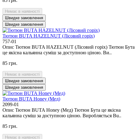
85 грн.
Немає в наявності
Швидке замовлення
Швидке замовлення
Тютюн BUTA HAZELNUT (Лісовий горіх)
757-01
Опис Тютюн BUTA HAZELNUT (Лісовий горіх) Тютюн Бута
це якісна кальянна суміш за доступною ціною. Ви..
85 грн.
Немає в наявності
Швидке замовлення
Швидке замовлення
Тютюн BUTA Honey (Мед)
2099-01
Опис Тютюн BUTA Honey (Мед) Тютюн Бута це якісна
кальянна суміш за доступною ціною. Виробляється Bu..
85 грн.
Немає в наявності