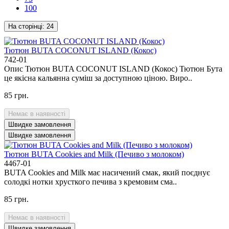
100
На сторінці:
24
Тютюн BUTA COCONUT ISLAND (Кокос)
742-01
Опис Тютюн BUTA COCONUT ISLAND (Кокос) Тютюн Бута
це якісна кальянна суміш за доступною ціною. Виро..
85 грн.
Немає в наявності
Швидке замовлення
Швидке замовлення
Тютюн BUTA Cookies and Milk (Печиво з молоком)
4467-01
BUTA Cookies and Milk має насичений смак, який поєднує
солодкі нотки хрусткого печива з кремовим сма..
85 грн.
Немає в наявності
Швидке замовлення