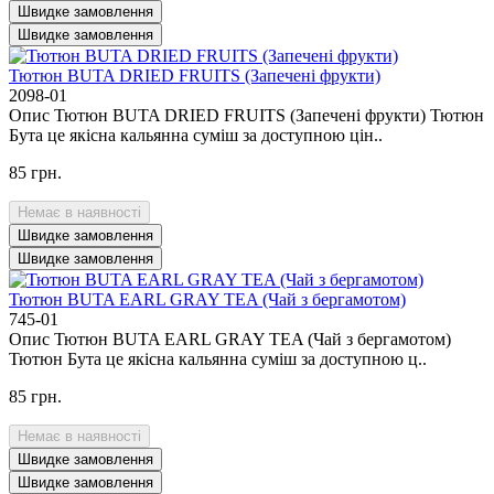
Швидке замовлення
Швидке замовлення
Тютюн BUTA DRIED FRUITS (Запечені фрукти)
2098-01
Опис Тютюн BUTA DRIED FRUITS (Запечені фрукти) Тютюн
Бута це якісна кальянна суміш за доступною цін..
85 грн.
Немає в наявності
Швидке замовлення
Швидке замовлення
Тютюн BUTA EARL GRAY TEA (Чай з бергамотом)
745-01
Опис Тютюн BUTA EARL GRAY TEA (Чай з бергамотом)
Тютюн Бута це якісна кальянна суміш за доступною ц..
85 грн.
Немає в наявності
Швидке замовлення
Швидке замовлення