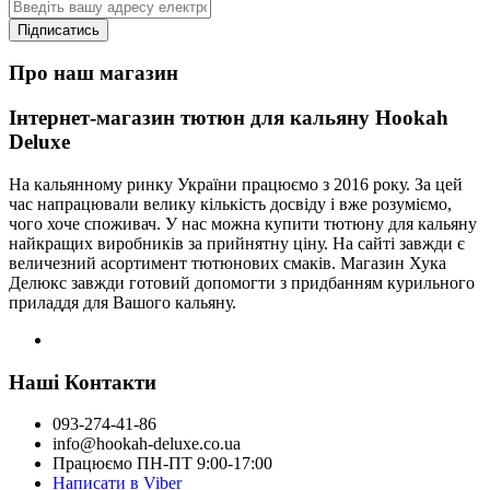
Підписатись
Про наш магазин
Інтернет-магазин тютюн для кальяну Hookah
Deluxe
На кальянному ринку України працюємо з 2016 року. За цей
час напрацювали велику кількість досвіду і вже розуміємо,
чого хоче споживач. У нас можна купити тютюну для кальяну
найкращих виробників за прийнятну ціну. На сайті завжди є
величезний асортимент тютюнових смаків. Магазин Хука
Делюкс завжди готовий допомогти з придбанням курильного
приладдя для Вашого кальяну.
Наші Контакти
093-274-41-86
info@hookah-deluxe.co.ua
Працюємо ПН-ПТ 9:00-17:00
Написати в Viber