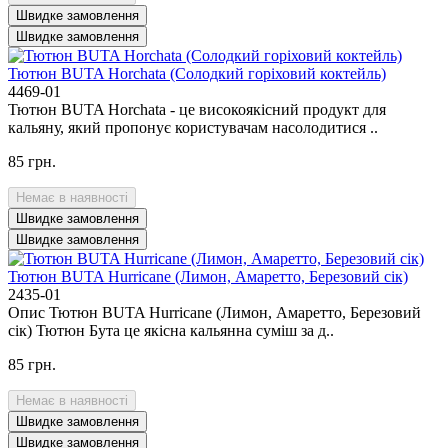
Швидке замовлення
Швидке замовлення
Тютюн BUTA Horchata (Солодкий горіховий коктейль)
4469-01
Тютюн BUTA Horchata - це високоякісний продукт для
кальяну, який пропонує користувачам насолодитися ..
85 грн.
Немає в наявності
Швидке замовлення
Швидке замовлення
Тютюн BUTA Hurricane (Лимон, Амаретто, Березовий сік)
2435-01
Опис Тютюн BUTA Hurricane (Лимон, Амаретто, Березовий
сік) Тютюн Бута це якісна кальянна суміш за д..
85 грн.
Немає в наявності
Швидке замовлення
Швидке замовлення