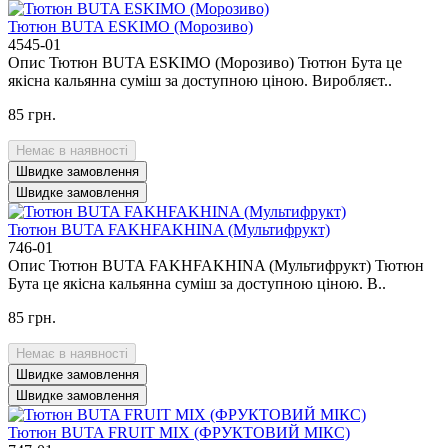
Тютюн BUTA ESKIMO (Морозиво)
4545-01
Опис Тютюн BUTA ESKIMO (Морозиво) Тютюн Бута це
якісна кальянна суміш за доступною ціною. Виробляєт..
85 грн.
Немає в наявності
Швидке замовлення
Швидке замовлення
Тютюн BUTA FAKHFAKHINA (Мультифрукт)
746-01
Опис Тютюн BUTA FAKHFAKHINA (Мультифрукт) Тютюн
Бута це якісна кальянна суміш за доступною ціною. В..
85 грн.
Немає в наявності
Швидке замовлення
Швидке замовлення
Тютюн BUTA FRUIT MIX (ФРУКТОВИЙ МІКС)