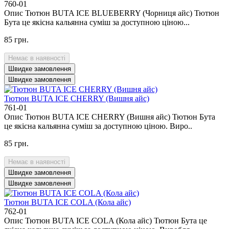
760-01
Опис Тютюн BUTA ICE BLUEBERRY (Чорниця айс) Тютюн
Бута це якісна кальянна суміш за доступною ціною...
85 грн.
Немає в наявності
Швидке замовлення
Швидке замовлення
Тютюн BUTA ICE CHERRY (Вишня айс)
761-01
Опис Тютюн BUTA ICE CHERRY (Вишня айс) Тютюн Бута
це якісна кальянна суміш за доступною ціною. Виро..
85 грн.
Немає в наявності
Швидке замовлення
Швидке замовлення
Тютюн BUTA ICE COLA (Кола айс)
762-01
Опис Тютюн BUTA ICE COLA (Кола айс) Тютюн Бута це