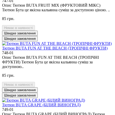
747-01
Опис Тютюн BUTA FRUIT MIX (ФРУКТОВИЙ МІКС)
Тютюн Бута це якісна кальянна суміш за доступною ціною. ..
85 грн.
Немає в наявності
Швидке замовлення
Швидке замовлення
Тютюн BUTA FUN AT THE BEACH (ТРОПІЧНІ ФРУКТИ)
748-01
Опис Тютюн BUTA FUN AT THE BEACH (ТРОПІЧНІ
ФРУКТИ) Тютюн Бута це якісна кальянна суміш за
доступною..
85 грн.
Немає в наявності
Швидке замовлення
Швидке замовлення
Тютюн BUTA GRAPE (БІЛИЙ ВИНОГРАД)
749-01
Опис Тютюн BUTA GRAPE (БІЛИЙ ВИНОГРАД) Тютюн