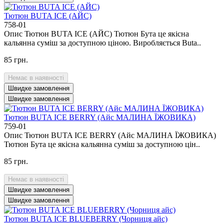
Тютюн BUTA ICE (АЙС)
758-01
Опис Тютюн BUTA ICE (АЙС) Тютюн Бута це якісна
кальянна суміш за доступною ціною. Виробляється Buta..
85 грн.
Немає в наявності
Швидке замовлення
Швидке замовлення
Тютюн BUTA ICE BERRY (Айс МАЛИНА ЇЖОВИКА)
759-01
Опис Тютюн BUTA ICE BERRY (Айс МАЛИНА ЇЖОВИКА)
Тютюн Бута це якісна кальянна суміш за доступною цін..
85 грн.
Немає в наявності
Швидке замовлення
Швидке замовлення
Тютюн BUTA ICE BLUEBERRY (Чорниця айс)