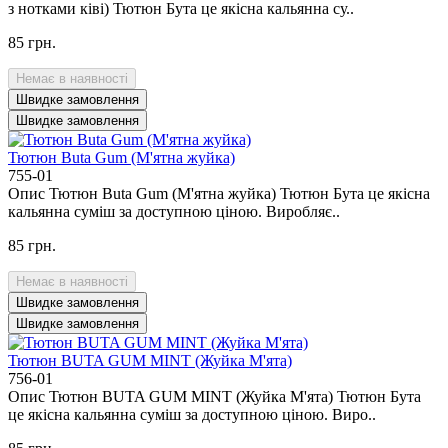
з нотками ківі) Тютюн Бута це якісна кальянна су..
85 грн.
Немає в наявності
Швидке замовлення
Швидке замовлення
Тютюн Buta Gum (М'ятна жуйка)
755-01
Опис Тютюн Buta Gum (М'ятна жуйка) Тютюн Бута це якісна
кальянна суміш за доступною ціною. Виробляє..
85 грн.
Немає в наявності
Швидке замовлення
Швидке замовлення
Тютюн BUTA GUM MINT (Жуйка М'ята)
756-01
Опис Тютюн BUTA GUM MINT (Жуйка М'ята) Тютюн Бута
це якісна кальянна суміш за доступною ціною. Виро..