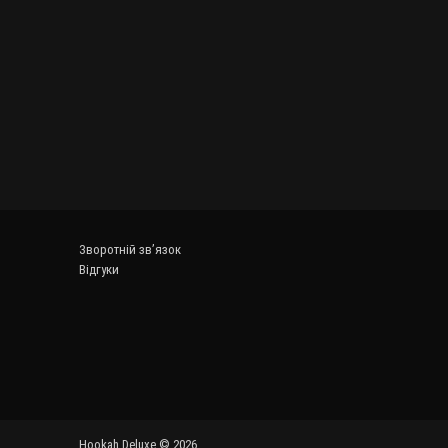
Зворотній зв’язок
Відгуки
Hookah Deluxe © 2026