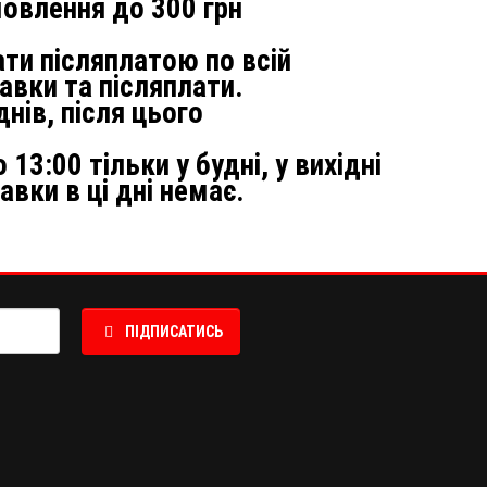
мовлення до 300 грн
ти післяплатою по всій
авки та післяплати.
днів, після цього
3:00 тільки у будні, у вихідні
вки в ці дні немає.
ПІДПИСАТИСЬ