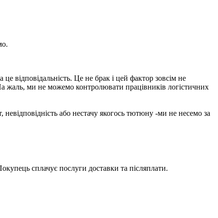
мо.
е відповідальність. Це не брак і цей фактор зовсім не
На жаль, ми не можемо контролювати працівників логістичних
 невідповідність або нестачу якогось тютюну -ми не несемо за
 Покупець сплачує послуги доставки та післяплати.