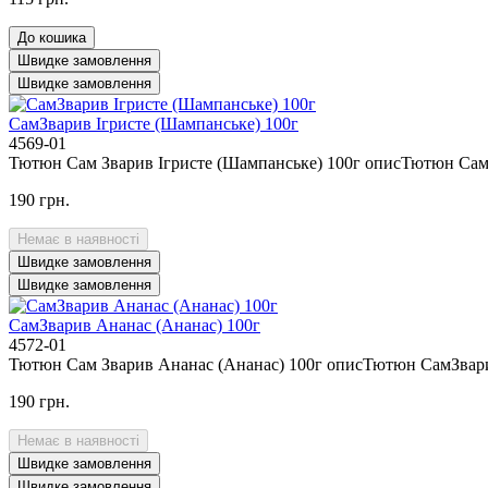
До кошика
Швидке замовлення
Швидке замовлення
СамЗварив Ігристе (Шампанське) 100г
4569-01
Тютюн Сам Зварив Ігристе (Шампанське) 100г описТютюн СамЗв
190 грн.
Немає в наявності
Швидке замовлення
Швидке замовлення
СамЗварив Ананас (Ананас) 100г
4572-01
Тютюн Сам Зварив Ананас (Ананас) 100г описТютюн СамЗварив 
190 грн.
Немає в наявності
Швидке замовлення
Швидке замовлення