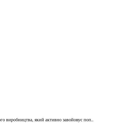
го виробництва, який активно завойовує поп..