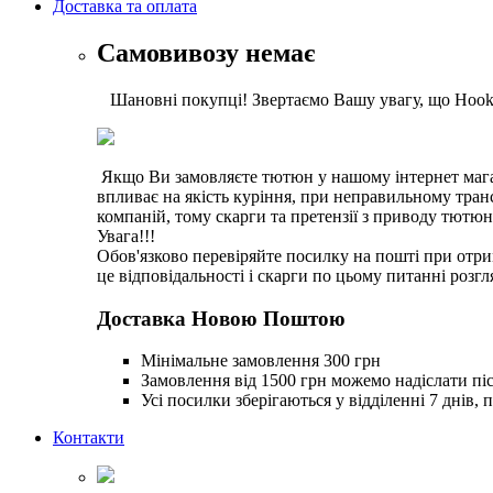
Доставка та оплата
Самовивозу немає
Шановні покупці! Звертаємо Вашу увагу, що Hookah
Якщо Ви замовляєте тютюн у нашому інтернет магази
впливає на якість куріння, при неправильному тра
компаній, тому скарги та претензії з приводу тютю
Увага!!!
Обов'язково перевіряйте посилку на пошті при отри
це відповідальності і скарги по цьому питанні розгл
Доставка Новою Поштою
Мінімальне замовлення 300 грн
Замовлення від 1500 грн можемо надіслати піс
Усі посилки зберігаються у відділенні 7 днів, 
Контакти