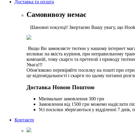
Доставка та оплата
Самовивозу немає
Шановні покупці! Звертаємо Вашу увагу, що Hookah
Якщо Ви замовляєте тютюн у нашому інтернет магази
впливає на якість куріння, при неправильному тра
компаній, тому скарги та претензії з приводу тютю
Увага!!!
Обов'язково перевіряйте посилку на пошті при отри
це відповідальності і скарги по цьому питанні розгл
Доставка Новою Поштою
Мінімальне замовлення 300 грн
Замовлення від 1500 грн можемо надіслати піс
Усі посилки зберігаються у відділенні 7 днів, 
Контакти