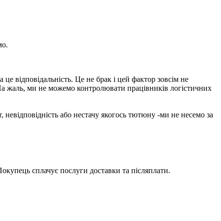
мо.
е відповідальність. Це не брак і цей фактор зовсім не
На жаль, ми не можемо контролювати працівників логістичних
 невідповідність або нестачу якогось тютюну -ми не несемо за
 Покупець сплачує послуги доставки та післяплати.