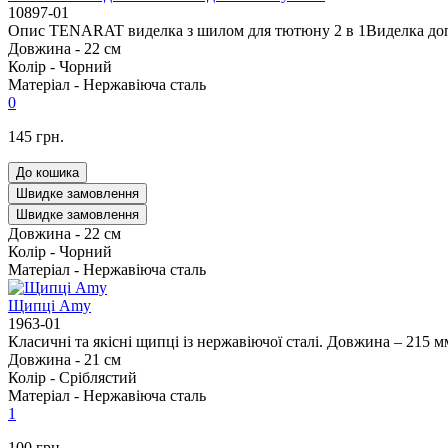
10897-01
Опис TENARAT виделка з шилом для тютюну 2 в 1Виделка допом
Довжина -
22 см
Колір -
Чорний
Матеріал -
Нержавіюча сталь
0
145 грн.
До кошика
Швидке замовлення
Швидке замовлення
Довжина -
22 см
Колір -
Чорний
Матеріал -
Нержавіюча сталь
Щипці Amy
1963-01
Класичні та якісні щипці із нержавіючої сталі. Довжина – 215 м
Довжина -
21 см
Колір -
Сріблястий
Матеріал -
Нержавіюча сталь
1
100 грн.