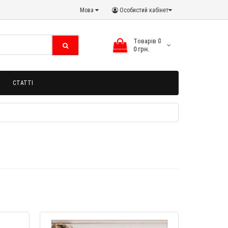
Мова
Особистий кабінет
Tоварів
0
0 грн.
СТАТТІ