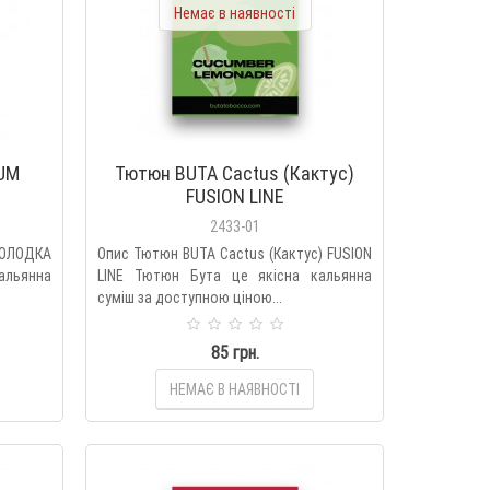
Немає в наявності
UM
Тютюн BUTA Cactus (Кактус)
FUSION LINE
2433-01
СОЛОДКА
Опис Тютюн BUTA Cactus (Кактус) FUSION
альянна
LINE Тютюн Бута це якісна кальянна
суміш за доступною ціною...
85 грн.
НЕМАЄ В НАЯВНОСТІ