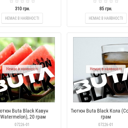
310 грн.
85 грн.
НЕМАЄ В НАЯВНОСТІ
НЕМАЄ В НАЯВНОСТІ
Немає в наявності
Немає в наявності
ютюн Buta Black Кавун
Тютюн Buta Black Кола (Col
(Watermelon), 20 грам
грам
07226-01
07226-01