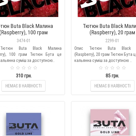
тюн Buta Black Малина
Тютюн Buta Black Мал
(Raspberry), 100 грам
(Raspberry), 20 грам
3474-01
2299-01
Тютюн Buta Black Малина
Опис Тютюн Buta Black 
erry), 100 грам Тютюн Бута це
(Raspberry), 20 грам Тютюн Бута ц
кальянна суміш за доступною..
кальянна суміш за доступною ..
310 грн.
85 грн.
НЕМАЄ В НАЯВНОСТІ
НЕМАЄ В НАЯВНОСТІ