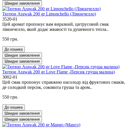
Швидке замовлення
Тютюн Arawak 200 gr Limonchello (Лімончелло)
3520-01
Цей аромат пропонує вам виразний, цитрусовий смак
лімончелло, який додає жвавості та душевного тепла..
550 грн.
До кошика
Швидке замовлення
Швидке замовлення
Тютюн Arawak 200 gr Love Flame -Персик груша малина)
3002-01
Цей смак пропонує справжню насолоду від фруктових смаків,
де солодкий персик, соковита груша та аром..
550 грн.
До кошика
Швидке замовлення
Швидке замовлення