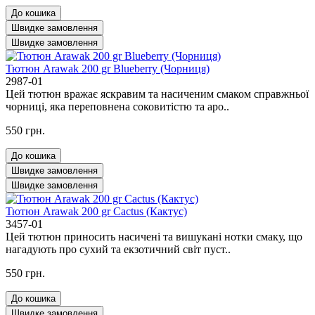
До кошика
Швидке замовлення
Швидке замовлення
Тютюн Arawak 200 gr Blueberry (Чорниця)
2987-01
Цей тютюн вражає яскравим та насиченим смаком справжньої
чорниці, яка переповнена соковитістю та аро..
550 грн.
До кошика
Швидке замовлення
Швидке замовлення
Тютюн Arawak 200 gr Cactus (Кактус)
3457-01
Цей тютюн приносить насичені та вишукані нотки смаку, що
нагадують про сухий та екзотичний світ пуст..
550 грн.
До кошика
Швидке замовлення