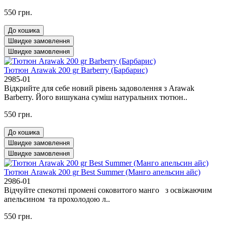
550 грн.
До кошика
Швидке замовлення
Швидке замовлення
Тютюн Arawak 200 gr Barberry (Барбарис)
2985-01
Відкрийте для себе новий рівень задоволення з Arawak
Barberry. Його вишукана суміш натуральних тютюн..
550 грн.
До кошика
Швидке замовлення
Швидке замовлення
Тютюн Arawak 200 gr Best Summer (Манго апельсин айс)
2986-01
Відчуйте спекотні промені соковитого манго з освіжаючим
апельсином та прохолодою л..
550 грн.