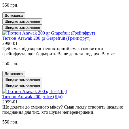
550 грн.
До кошика
Швидке замовлення
Швидке замовлення
Тютюн Arawak 200 gr Grapefruit (Грейпфрут)
2996-01
Цей смак відтворює неповторний смак соковитого
грейпфрута, що збадьорить Ваше день та подарує Вам яс..
550 грн.
До кошика
Швидке замовлення
Швидке замовлення
Тютюн Arawak 200 gr Ice (Лід)
2999-01
Що додати до смачного міксу? Смак льоду створить ідеальне
поєднання для тих, хто шукає неперевершени..
550 грн.