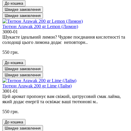
До кошика
Швидке замовлення
Швидке замовлення
Тютюн Arawak 200 gr Lemon (Лимон)
3000-01
Шукаєте ідеальний лимон? Чудове поєднання кислотності та
солодощі цього лимона додає неповторн..
550 грн.
До кошика
Швидке замовлення
Швидке замовлення
Тютюн Arawak 200 gr Lime (Лайм)
3001-01
Цей аромат пропонує вам свіжий, цитрусовий смак лайма,
який додає енергії та освіжає ваші тютюнові м..
550 грн.
До кошика
Швидке замовлення