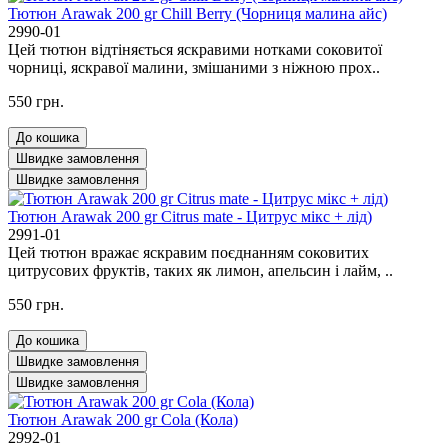
Тютюн Arawak 200 gr Chill Berry (Чорниця малина айс)
2990-01
Цей тютюн відтіняється яскравими нотками соковитої
чорниці, яскравої малини, змішаними з ніжною прох..
550 грн.
До кошика
Швидке замовлення
Швидке замовлення
Тютюн Arawak 200 gr Citrus mate - Цитрус мікс + лід)
2991-01
Цей тютюн вражає яскравим поєднанням соковитих
цитрусових фруктів, таких як лимон, апельсин і лайм, ..
550 грн.
До кошика
Швидке замовлення
Швидке замовлення
Тютюн Arawak 200 gr Cola (Кола)
2992-01