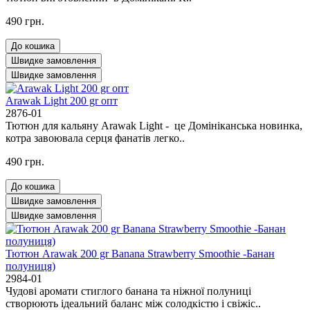
490 грн.
До кошика
Швидке замовлення
Швидке замовлення
Arawak Light 200 gr опт
2876-01
Тютюн для кальяну Arawak Light - це Домініканська новинка,
котра завоювала серця фанатів легко..
490 грн.
До кошика
Швидке замовлення
Швидке замовлення
Тютюн Arawak 200 gr Banana Strawberry Smoothie -Банан
полуниця)
2984-01
Чудові аромати стиглого банана та ніжної полуниці
створюють ідеальний баланс між солодкістю і свіжіс..