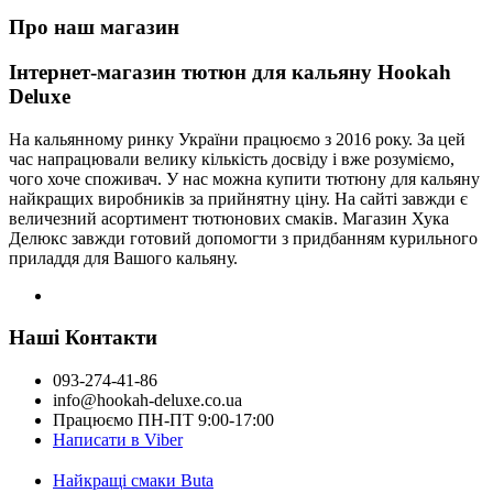
Про наш магазин
Інтернет-магазин тютюн для кальяну Hookah
Deluxe
На кальянному ринку України працюємо з 2016 року. За цей
час напрацювали велику кількість досвіду і вже розуміємо,
чого хоче споживач. У нас можна купити тютюну для кальяну
найкращих виробників за прийнятну ціну. На сайті завжди є
величезний асортимент тютюнових смаків. Магазин Хука
Делюкс завжди готовий допомогти з придбанням курильного
приладдя для Вашого кальяну.
Наші Контакти
093-274-41-86
info@hookah-deluxe.co.ua
Працюємо ПН-ПТ 9:00-17:00
Написати в Viber
Найкращі смаки Buta