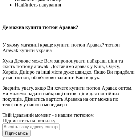
Надійність пакування
Де можна купити тютюн Аравак?
У якому магазині краще купити тютюн Аравак? тютюн
Arawak купити україна
Хука Делюкс може Вам запропонувати найкращі ціни та
якість тютюну arawak. Доставимо аравак у Київ, Одесу,
Харків, Дніпро та інші міста дуже швидко. Якщо Ви придбали
у нас тютюн, обов'язково залиште Ваш відгук.
Зверніть увагу, якщо Ви хочете купити тютюн Аравак оптом,
ми можемо надати найкращі оптові ціни для постійних
покупців. Дізнатись вартість Аравака на опт можна по
телефону у нашого менеджера.
Твій ідеальний момент - з нашим тютюном
Підписатись на розсилку
Підписатись