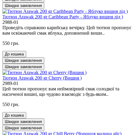
Швидке замовлення
Тютюн Arawak 200 gr Caribbean Party - Яблуко вишня лід )
2988-01
Проведіть справжню карибську вечірку. Цей тютюн пропонує
вам освіжаючий смак яблука, доповнений вишн..
550 грн.
До кошика
Швидке замовлення
Швидке замовлення
Тютюн Arawak 200 gr Cherry (Вишня )
2989-01
Цей тютюн пропонує вам неймовірний смак солодкої та
насиченої вишні, що чудово взаємодіє з будь-яким..
550 грн.
До кошика
Швидке замовлення
Швидке замовлення