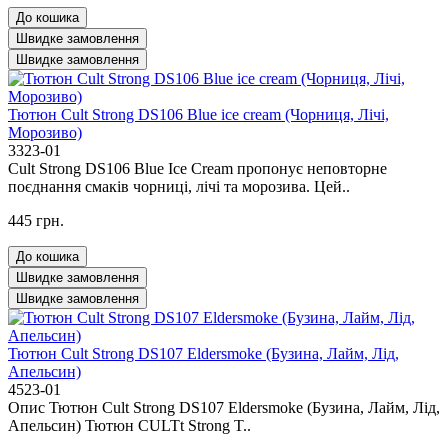
До кошика
Швидке замовлення
Швидке замовлення
Тютюн Cult Strong DS106 Blue ice cream (Чорниця, Лічі,
Морозиво)
3323-01
Cult Strong DS106 Blue Ice Cream пропонує неповторне
поєднання смаків чорниці, лічі та морозива. Цей..
445 грн.
До кошика
Швидке замовлення
Швидке замовлення
Тютюн Cult Strong DS107 Eldersmoke (Бузина, Лайм, Лід,
Апельсин)
4523-01
Опис Тютюн Cult Strong DS107 Eldersmoke (Бузина, Лайм, Лід,
Апельсин) Тютюн CULTt Strong T..