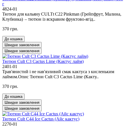
г
4824-01
Тютюн для кальяну CULTt C22 Pinkman (Грейпфрут, Малина,
Клубника) – тютюн із яскравим фруктово‑ягід..
370 грн.
До кошика
Швидке замовлення
Швидке замовлення
Тютюн Cult C3 Cactus Lime (Кактус лайм)
2401-01
Трав'янистий і не нав'язливий смак кактуса з кисленьким
лаймом.Опис Тютюн Cult C3 Cactus Lime (Какту..
370 грн.
До кошика
Швидке замовлення
Швидке замовлення
Тютюн Cult C44 Ice Cactus (Айс кактус)
2270-01