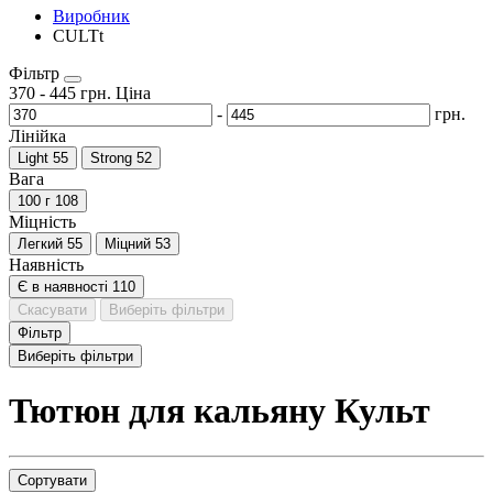
Виробник
CULTt
Фільтр
370
-
445
грн.
Ціна
-
грн.
Лінійка
Light
55
Strong
52
Вага
100 г
108
Міцність
Легкий
55
Міцний
53
Наявність
Є в наявності
110
Скасувати
Виберіть фільтри
Фільтр
Виберіть фільтри
Тютюн для кальяну Культ
Сортувати