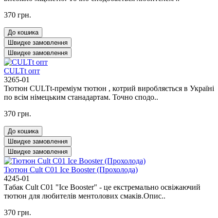
370 грн.
До кошика
Швидке замовлення
Швидке замовлення
CULTt опт
3265-01
Тютюн CULTt-преміум тютюн , котрий виробляється в Україні
по всім німецьким станадартам. Точно сподо..
370 грн.
До кошика
Швидке замовлення
Швидке замовлення
Тютюн Cult C01 Ice Booster (Прохолода)
4245-01
Табак Cult C01 "Ice Booster" - це екстремально освіжаючий
тютюн для любителів ментолових смаків.Опис..
370 грн.