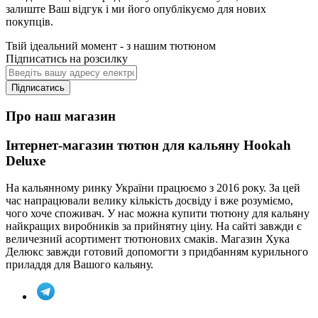
залиште Ваш відгук і ми його опублікуємо для нових
покупців.
Твій ідеальний момент - з нашим тютюном
Підписатись на розсилку
Підписатись
Про наш магазин
Інтернет-магазин тютюн для кальяну Hookah
Deluxe
На кальянному ринку України працюємо з 2016 року. За цей
час напрацювали велику кількість досвіду і вже розуміємо,
чого хоче споживач. У нас можна купити тютюну для кальяну
найкращих виробників за прийнятну ціну. На сайті завжди є
величезний асортимент тютюнових смаків. Магазин Хука
Делюкс завжди готовий допомогти з придбанням курильного
приладдя для Вашого кальяну.