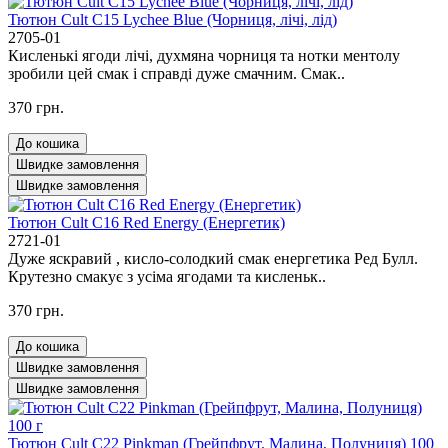
Тютюн Cult C15 Lychee Blue (Чорниця, лічі, лід)
2705-01
Кисленькі ягоди лічі, духмяна чорниця та нотки ментолу
зробили цей смак і справді дуже смачним. Смак..
370 грн.
До кошика
Швидке замовлення
Швидке замовлення
Тютюн Cult C16 Red Energy (Енергетик)
2721-01
Дуже яскравий , кисло-солодкий смак енергетика Ред Булл.
Крутезно смакує з усіма ягодами та кисленьк..
370 грн.
До кошика
Швидке замовлення
Швидке замовлення
Тютюн Cult C22 Pinkman (Грейпфрут, Малина, Полуниця) 100