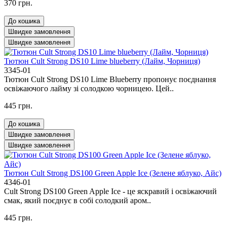
370 грн.
До кошика
Швидке замовлення
Швидке замовлення
Тютюн Cult Strong DS10 Lime blueberry (Лайм, Чорниця)
3345-01
Тютюн Cult Strong DS10 Lime Blueberry пропонує поєднання
освіжаючого лайму зі солодкою чорницею. Цей..
445 грн.
До кошика
Швидке замовлення
Швидке замовлення
Тютюн Cult Strong DS100 Green Apple Ice (Зелене яблуко, Айс)
4346-01
Cult Strong DS100 Green Apple Ice - це яскравий і освіжаючий
смак, який поєднує в собі солодкий аром..
445 грн.