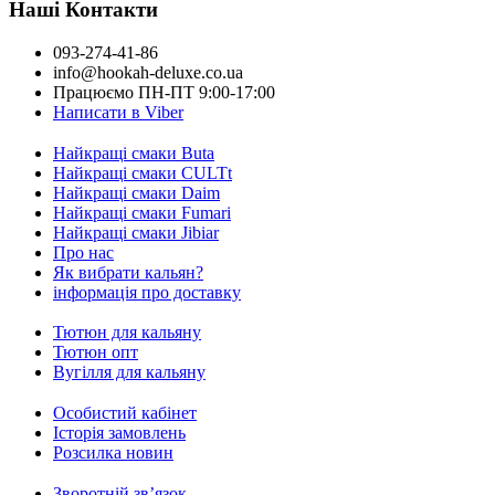
Наші Контакти
093-274-41-86
info@hookah-deluxe.co.ua
Працюємо ПН-ПТ 9:00-17:00
Написати в Viber
Найкращі смаки Buta
Найкращі смаки CULTt
Найкращі смаки Daim
Найкращі смаки Fumari
Найкращі смаки Jibiar
Про нас
Як вибрати кальян?
інформація про доставку
Тютюн для кальяну
Тютюн опт
Вугілля для кальяну
Особистий кабінет
Історія замовлень
Розсилка новин
Зворотній зв’язок