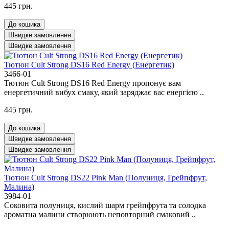
445 грн.
До кошика
Швидке замовлення
Швидке замовлення
Тютюн Cult Strong DS16 Red Energy (Енергетик)
3466-01
Тютюн Cult Strong DS16 Red Energy пропонує вам
енергетичний вибух смаку, який заряджає вас енергією ..
445 грн.
До кошика
Швидке замовлення
Швидке замовлення
Тютюн Cult Strong DS22 Pink Man (Полуниця, Грейпфрут,
Малина)
3984-01
Соковита полуниця, кислий шарм грейпфрута та солодка
ароматна малини створюють неповторний смаковий ..