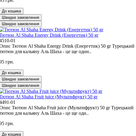
95 грн.
До кошика
Швидке замовлення
Швидке замовлення
Тютюн Al Shaha Energy Drink (Енергетик) 50 gr
4510-01
Опис Тютюн Al Shaha Energy Drink (Енергетик) 50 gr Турецький
тютюн для кальяну Аль Шаха - це ще один..
95 грн.
До кошика
Швидке замовлення
Швидке замовлення
Тютюн Al Shaha Fruit juice (Мультифрукт) 50 gr
4491-01
Опис Тютюн Al Shaha Fruit juice (Мультифрукт) 50 gr Турецький
тютюн для кальяну Аль Шаха - це ще оди..
95 грн.
До кошика