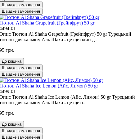
Швидке замовлення
Швидке замовлення
Тютюн Al Shaha Grapefruit (Грейпфрут) 50 gr
4494-01
Опис Тютюн Al Shaha Grapefruit (Грейпфрут) 50 gr Турецький
тютюн для кальяну Аль Шаха - це ще один д..
95 грн.
До кошика
Швидке замовлення
Швидке замовлення
Тютюн Al Shaha Ice Lemon (Айс, Лимон) 50 gr
4499-01
Опис Тютюн Al Shaha Ice Lemon (Айс, Лимон) 50 gr Турецький
тютюн для кальяну Аль Шаха - це ще о..
95 грн.
До кошика
Швидке замовлення
Швидке замовлення