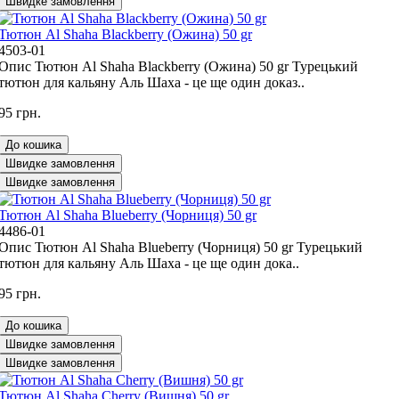
Швидке замовлення
Тютюн Al Shaha Blackberry (Ожина) 50 gr
4503-01
Опис Тютюн Al Shaha Blackberry (Ожина) 50 gr Турецький
тютюн для кальяну Аль Шаха - це ще один доказ..
95 грн.
До кошика
Швидке замовлення
Швидке замовлення
Тютюн Al Shaha Blueberry (Чорниця) 50 gr
4486-01
Опис Тютюн Al Shaha Blueberry (Чорниця) 50 gr Турецький
тютюн для кальяну Аль Шаха - це ще один дока..
95 грн.
До кошика
Швидке замовлення
Швидке замовлення
Тютюн Al Shaha Cherry (Вишня) 50 gr