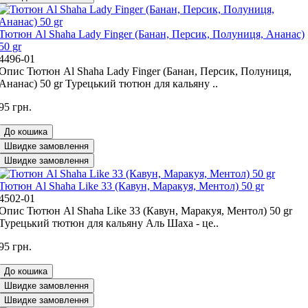
Тютюн Al Shaha Lady Finger (Банан, Персик, Полуниця, Ананас)
50 gr
4496-01
Опис Тютюн Al Shaha Lady Finger (Банан, Персик, Полуниця,
Ананас) 50 gr Турецький тютюн для кальяну ..
95 грн.
До кошика
Швидке замовлення
Швидке замовлення
Тютюн Al Shaha Like 33 (Кавун, Маракуя, Ментол) 50 gr
4502-01
Опис Тютюн Al Shaha Like 33 (Кавун, Маракуя, Ментол) 50 gr
Турецький тютюн для кальяну Аль Шаха - це..
95 грн.
До кошика
Швидке замовлення
Швидке замовлення