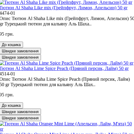
Тютюн Al Shaha Like mix (Грейпфрут, Лимон, Апельсин) 50 gr
4474-01
Опис Тютюн Al Shaha Like mix (Грейпфрут, Лимон, Апельсин) 5
gr Турецький тютюн для кальяну Аль Шаха..
95 грн.
До кошика
Швидке замовлення
Швидке замовлення
Тютюн Al Shaha Lime Spice Peach (Пряний персик, Лайм) 50 gr
4514-01
Опис Тютюн Al Shaha Lime Spice Peach (Пряний персик, Лайм)
50 gr Турецький тютюн для кальяну Аль Шах..
95 грн.
До кошика
Швидке замовлення
Швидке замовлення