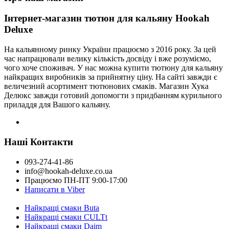
Інтернет-магазин тютюн для кальяну Hookah
Deluxe
На кальянному ринку України працюємо з 2016 року. За цей
час напрацювали велику кількість досвіду і вже розуміємо,
чого хоче споживач. У нас можна купити тютюну для кальяну
найкращих виробників за прийнятну ціну. На сайті завжди є
величезний асортимент тютюнових смаків. Магазин Хука
Делюкс завжди готовий допомогти з придбанням курильного
приладдя для Вашого кальяну.
Наші Контакти
093-274-41-86
info@hookah-deluxe.co.ua
Працюємо ПН-ПТ 9:00-17:00
Написати в Viber
Найкращі смаки Buta
Найкращі смаки CULTt
Найкращі смаки Daim