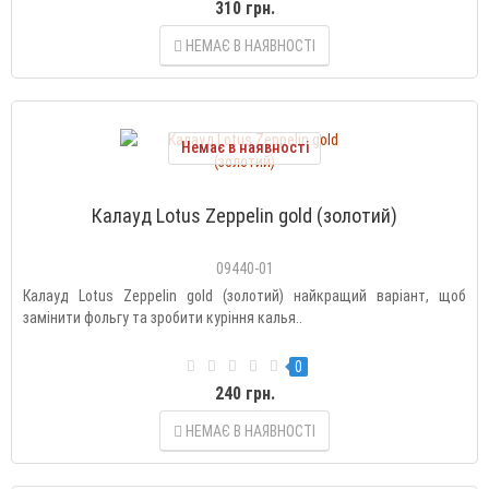
310 грн.
НЕМАЄ В НАЯВНОСТІ
Немає в наявності
Калауд Lotus Zeppelin gold (золотий)
09440-01
Калауд Lotus Zeppelin gold (золотий) найкращий варіант, щоб
замінити фольгу та зробити куріння калья..
0
240 грн.
НЕМАЄ В НАЯВНОСТІ