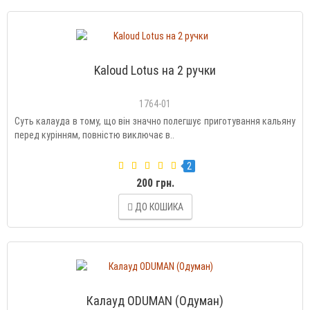
Kaloud Lotus на 2 ручки
1764-01
Суть калауда в тому, що він значно полегшує приготування кальяну
перед курінням, повністю виключає в..
2
200 грн.
ДО КОШИКА
Калауд ODUMAN (Одуман)