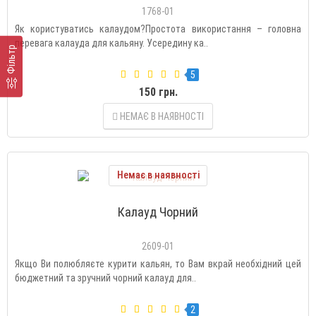
1768-01
Як користуватись калаудом?Простота використання – головна
перевага калауда для кальяну. Усередину ка..
Фільтр
5
150 грн.
НЕМАЄ В НАЯВНОСТІ
Немає в наявності
Калауд Чорний
2609-01
Якщо Ви полюбляєте курити кальян, то Вам вкрай необхідний цей
бюджетний та зручний чорний калауд для..
2