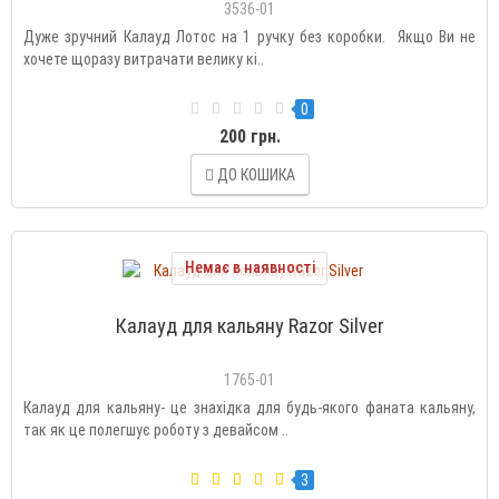
3536-01
Дуже зручний Калауд Лотос на 1 ручку без коробки. Якщо Ви не
хочете щоразу витрачати велику кі..
0
200 грн.
ДО КОШИКА
Немає в наявності
Калауд для кальяну Razor Silver
1765-01
Калауд для кальяну- це знахідка для будь-якого фаната кальяну,
так як це полегшує роботу з девайсом ..
3