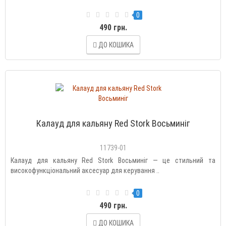
0
490 грн.
ДО КОШИКА
Калауд для кальяну Red Stork Восьминіг
11739-01
Калауд для кальяну Red Stork Восьминіг — це стильний та
високофункціональний аксесуар для керування ..
0
490 грн.
ДО КОШИКА