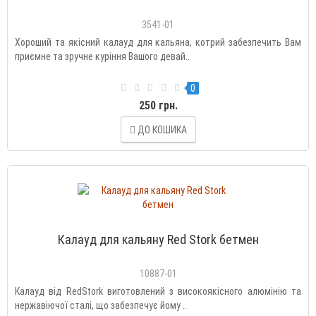
3541-01
Хороший та якісний калауд для кальяна, котрий забезпечить Вам
приємне та зручне куріння Вашого девай..
0
250 грн.
ДО КОШИКА
Калауд для кальяну Red Stork бетмен
10887-01
Калауд від RedStork виготовлений з високоякісного алюмінію та
нержавіючої сталі, що забезпечує йому ..