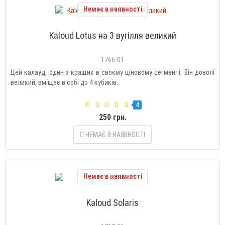
Немає в наявності
Kaloud Lotus на 3 вугілля великий
1766-01
Цей калауд, один з кращих в своєму ціновому сегменті. Він доволі
великий, вміщає в собі до 4 кубиків..
4
250 грн.
НЕМАЄ В НАЯВНОСТІ
Немає в наявності
Kaloud Solaris