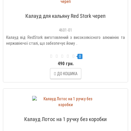
Калауд для кальяну Red Stork череп
4601-01
Калауд від RedStork виготовлений з високоякісного алюмінію та
нержавіючої сталі, що забезпечує йому ..
0
490 грн.
ДО КОШИКА
Калауд Лотос на 1 ручку без коробки