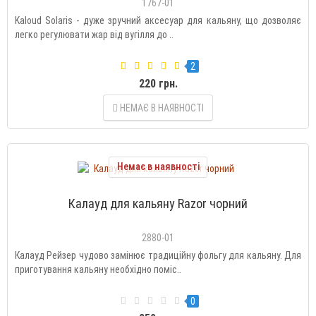
1767-01
Kaloud Solaris - дуже зручний аксесуар для кальяну, що дозволяє
легко регулювати жар від вугілля до ..
2
220 грн.
НЕМАЄ В НАЯВНОСТІ
Немає в наявності
Калауд для кальяну Razor чорний
2880-01
Калауд Рейзер чудово замінює традиційну фольгу для кальяну. Для
приготування кальяну необхідно поміс..
0