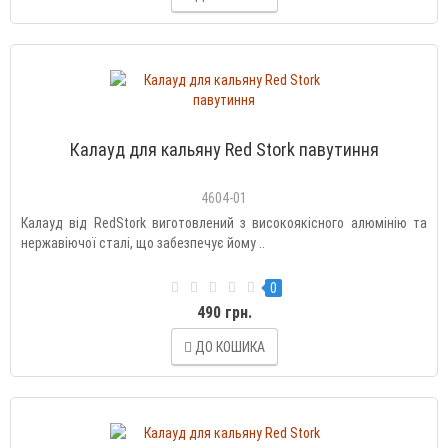
Калауд для кальяну Red Stork павутиння
4604-01
Калауд від RedStork виготовлений з високоякісного алюмінію та
нержавіючої сталі, що забезпечує йому ..
0
490 грн.
ДО КОШИКА