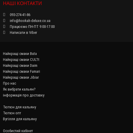
НАШІ КОНТАКТИ
093-274-41-86
info@hookah-deluxe.co.ua
Працюємо ПН-ПТ 9:00-17:00
Написати в Viber
Найкращі смаки Buta
Найкращі смаки CULTt
Найкращі смаки Daim
Найкращі смаки Fumari
Найкращі смаки Jibiar
Про нас
Як вибрати кальян?
інформація про доставку
Тютюн для кальяну
Тютюн опт
Вугілля для кальяну
Особистий кабінет