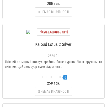
250 грн.
НЕМАЄ В НАЯВНОСТІ
Немає в наявності
Kaloud Lotus 2 Silver
2624-01
Якісний та міцний калауд зробить Ваше куріння більш зручним та
якісним. Цей аксесуар дуже відрізняєт..
0
250 грн.
НЕМАЄ В НАЯВНОСТІ