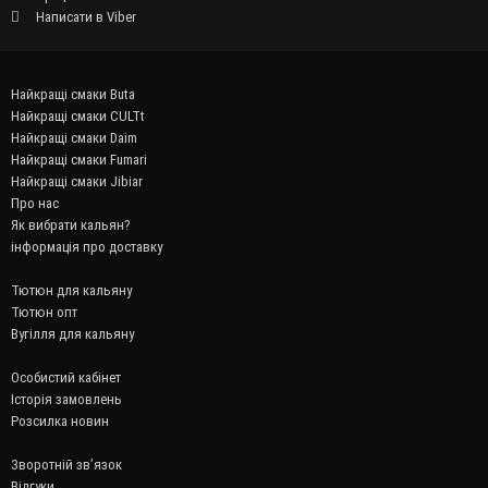
Написати в Viber
Найкращі смаки Buta
Найкращі смаки CULTt
Найкращі смаки Daim
Найкращі смаки Fumari
Найкращі смаки Jibiar
Про нас
Як вибрати кальян?
інформація про доставку
Тютюн для кальяну
Тютюн опт
Вугілля для кальяну
Особистий кабінет
Історія замовлень
Розсилка новин
Зворотній зв’язок
Відгуки