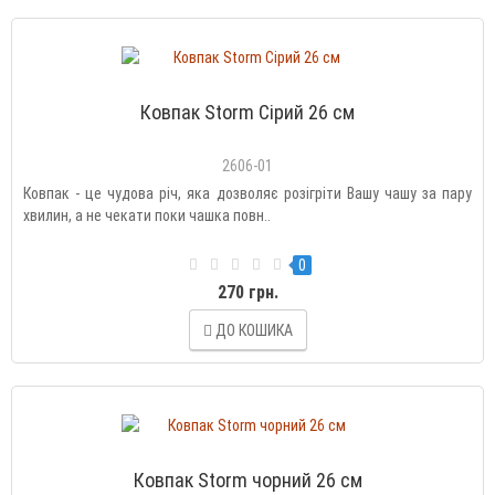
Ковпак Storm Сірий 26 см
2606-01
Ковпак - це чудова річ, яка дозволяє розігріти Вашу чашу за пару
хвилин, а не чекати поки чашка повн..
0
270 грн.
ДО КОШИКА
Ковпак Storm чорний 26 см