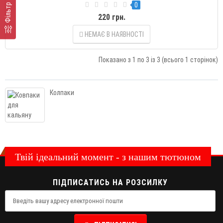
0
Фільтр
220 грн.
НЕМАЄ В НАЯВНОСТІ
Показано з 1 по 3 із 3 (всього 1 сторінок)
Колпаки
Твій ідеальний момент - з нашим тютюном
ПІДПИСАТИСЬ НА РОЗСИЛКУ