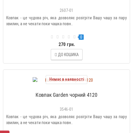
2607-01
Ковпак - це чудова річ, яка дозволяє розігріти Вашу чашу за пару
хвилин, а не чекати поки чашка повн..
0
270 грн.
ДО КОШИКА
Немає в наявності
Ковпак Garden чорний 4120
3546-01
Ковпак - це чудова річ, яка дозволяє розігріти Вашу чашу за пару
хвилин, а не чекати поки чашка повн..