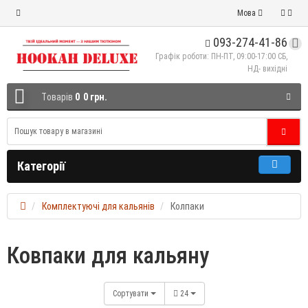
Мова
093-274-41-86
Графік роботи: ПН-ПТ, 09:00-17:00 СБ,
НД- вихідні
Tоварів
0
0 грн.
Категорії
Комплектуючі для кальянів
Колпаки
Ковпаки для кальяну
Сортувати
24