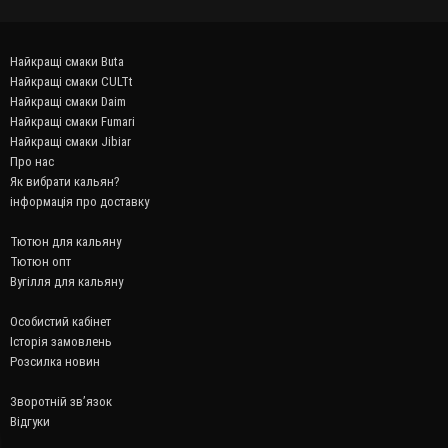
Найкращі смаки Buta
Найкращі смаки CULTt
Найкращі смаки Daim
Найкращі смаки Fumari
Найкращі смаки Jibiar
Про нас
Як вибрати кальян?
інформація про доставку
Тютюн для кальяну
Тютюн опт
Вугілля для кальяну
Особистий кабінет
Історія замовлень
Розсилка новин
Зворотній зв’язок
Відгуки