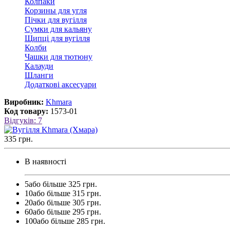
Колпаки
Корзины для угля
Пічки для вугілля
Сумки для кальяну
Щипці для вугілля
Колби
Чашки для тютюну
Калауди
Шланги
Додаткові аксесуари
Виробник:
Khmara
Код товару:
1573-01
Відгуків: 7
335 грн.
В наявності
5або більше 325 грн.
10або більше 315 грн.
20або більше 305 грн.
60або більше 295 грн.
100або більше 285 грн.