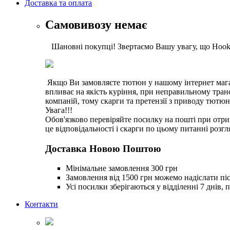
Доставка та оплата
Самовивозу немає
Шановні покупці! Звертаємо Вашу увагу, що Hookah
Якщо Ви замовляєте тютюн у нашому інтернет магази
впливає на якість куріння, при неправильному тра
компаній, тому скарги та претензії з приводу тютю
Увага!!!
Обов'язково перевіряйте посилку на пошті при отри
це відповідальності і скарги по цьому питанні розгл
Доставка Новою Поштою
Мінімальне замовлення 300 грн
Замовлення від 1500 грн можемо надіслати піс
Усі посилки зберігаються у відділенні 7 днів, 
Контакти