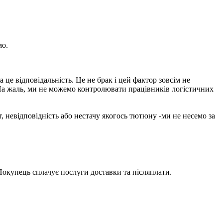
мо.
е відповідальність. Це не брак і цей фактор зовсім не
На жаль, ми не можемо контролювати працівників логістичних
 невідповідність або нестачу якогось тютюну -ми не несемо за
 Покупець сплачує послуги доставки та післяплати.