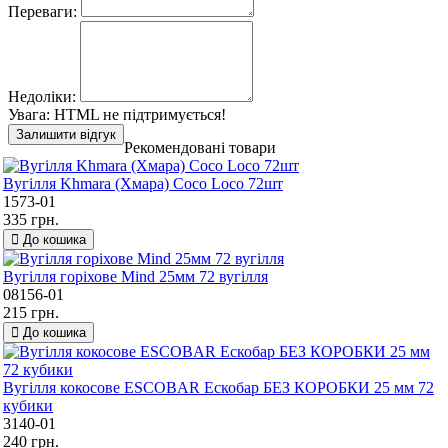
Переваги:
Недоліки:
Увага:
HTML не підтримується!
Залишити відгук
Рекомендовані товари
Вугілля Khmara (Хмара) Coco Loco 72шт
1573-01
335 грн.
До кошика
Вугілля горіхове Mind 25мм 72 вугілля
08156-01
215 грн.
До кошика
Вугілля кокосове ESCOBAR Ескобар БЕЗ КОРОБКИ 25 мм 72
кубики
3140-01
240 грн.