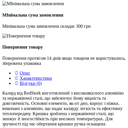
МІнімальна сума замовлення
Мінімальна сума замовлення складає 300 грн
Повернення товару
Повернення протягом 14 днів якщо товаром не користувались,
збережена упаковка
Опис
Характеристики
Відгуки (0)
Калауд від RedStork виготовлений з високоякісного алюмінію
та нержавіючої сталі, що забезпечує йому міцність та
довговічність. Основні елементи, як-от дно, корпус і ніжки,
виконані з алюмінію, що надає калауду легкість та ефективну
теплопередачу. Кришка зроблена з нержавіючої сталі, що
знижує її зносостійкість при високих температурах. Для
зручності під час обертання кришки ручка оснащена