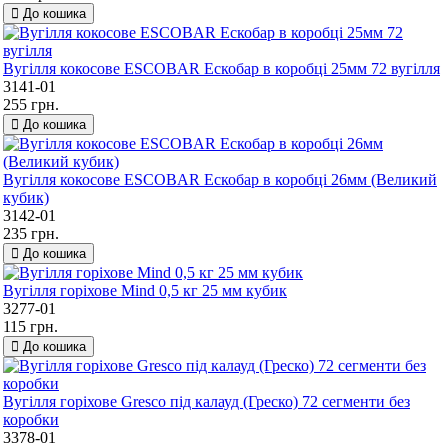
До кошика
Вугілля кокосове ESCOBAR Ескобар в коробці 25мм 72 вугілля
3141-01
255 грн.
До кошика
Вугілля кокосове ESCOBAR Ескобар в коробці 26мм (Великий
кубик)
3142-01
235 грн.
До кошика
Вугілля горіхове Mind 0,5 кг 25 мм кубик
3277-01
115 грн.
До кошика
Вугілля горіхове Gresco під калауд (Греско) 72 сегменти без
коробки
3378-01