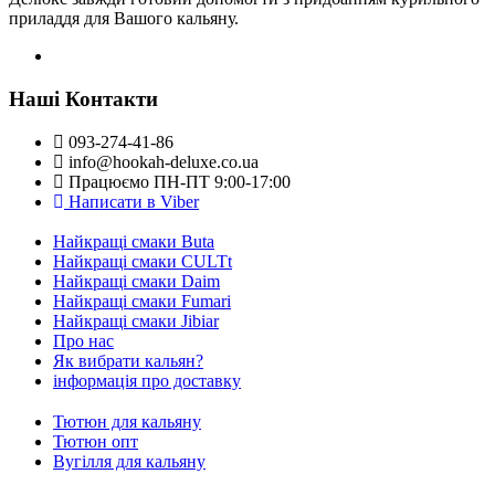
приладдя для Вашого кальяну.
Наші Контакти
093-274-41-86
info@hookah-deluxe.co.ua
Працюємо ПН-ПТ 9:00-17:00
Написати в Viber
Найкращі смаки Buta
Найкращі смаки CULTt
Найкращі смаки Daim
Найкращі смаки Fumari
Найкращі смаки Jibiar
Про нас
Як вибрати кальян?
інформація про доставку
Тютюн для кальяну
Тютюн опт
Вугілля для кальяну