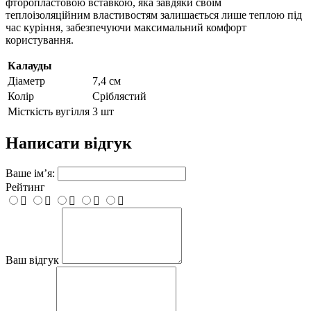
фторопластовою вставкою, яка завдяки своїм
теплоізоляційним властивостям залишається лише теплою під
час куріння, забезпечуючи максимальний комфорт
користування.
Калауды
Діаметр
7,4 см
Колір
Сріблястий
Місткість вугілля
3 шт
Написати відгук
Ваше ім’я:
Рейтинг
Ваш відгук