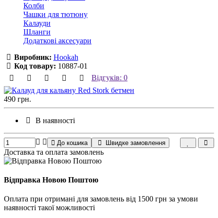
Колби
Чашки для тютюну
Калауди
Шланги
Додаткові аксесуари
Виробник:
Hookah
Код товару:
10887-01
Відгуків: 0
490 грн.
В наявності
До кошика
Швидке замовлення
Доставка та оплата замовлень
Відправка Новою Поштою
Оплата при отримані для замовлень від 1500 грн за умови
наявності такої можливості