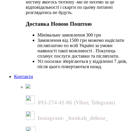
нестачу якогось тютюну -ми не несемо за це
відповідальності і скарги по цьому питанні
розглядатись не будуть.
Доставка Новою Поштою
Мінімальне замовлення 300 грн
Замовлення від 1500 грн можемо надіслати
післяплатою по всій Україні за умови
наявності такої можливості . Покупець
сплачує послуги доставки та післяплати.
Усі посилки зберігаються у відділенні 7 днів,
після цього повертаються назад.
Контакти
093-274-41-86 (Viber, Telegram)
Instagram: _hookah_deluxe_