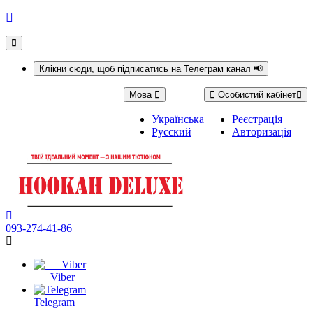
Клікни сюди, щоб підписатись на Телеграм канал 📢
Мова
Особистий кабінет
Українська
Реєстрація
Русский
Авторизація
093-274-41-86
Viber
Telegram