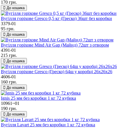
170 грн.
До кошика
Вугілля горіхове Gresco 0,5 кг (Греско) 36шт без коробки
3379-01
95 грн.
До кошика
Вугілля горіхове Mind Air Gap (Майнд) 72шт з отвором
4391-01
215 грн.
До кошика
Вугілля горіхове Gresco (Греско) 64ш у коробці 26x26x26
4606-01
160 грн.
До кошика
Ignis 25 мм без коробки 1 кг 72 кубика
10961~01
190 грн.
До кошика
Вугілля Lavart 25 мм без коробки 1 кг 72 кубика