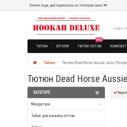
Клікни сюди, щоб підписатись на Телеграм канал 📢
Графік ро
SALE
ТЮТЮН
ВУГІЛЛЯ
ТЮТЮН ОПТОМ
КОМПЛЕКТ
Табаки
Тютюн Dead Horse Aussie Juice (Полуниц
Тютюн Dead Horse Aussie J
КАТЕГОРІЇ
Вироб
Мундштуки
Табак для кальяну оптом