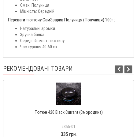
Смак: Полуниця
Міцність: Середній
Переваги тютюну СамЗварив Полуниця (Полуниця) 100г :
Натуральні аромки.
Зручна банка.
Середній вміст нікотину.
Час куріння 40-60 хв.
РЕКОМЕНДОВАНІ ТОВАРИ
Тютюн 420 Black Currant (Смородина)
2355-01
335 грн.