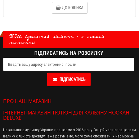
ДО КОШИКА
Твій ідеальний момент - з нашим
тютюном
ПІДПИСАТИСЬ НА РОЗСИЛКУ
ПІДПИСАТИСЬ
ПРО НАШ МАГАЗИН
ІНТЕРНЕТ-МАГАЗИН ТЮТЮН ДЛЯ КАЛЬЯНУ HOOKAH
DELUXE
На кальянному ринку України працюємо з 2016 року. За цей час напрацювали
велику кількість досвіду і вже розуміємо, чого хоче споживач. У нас можна