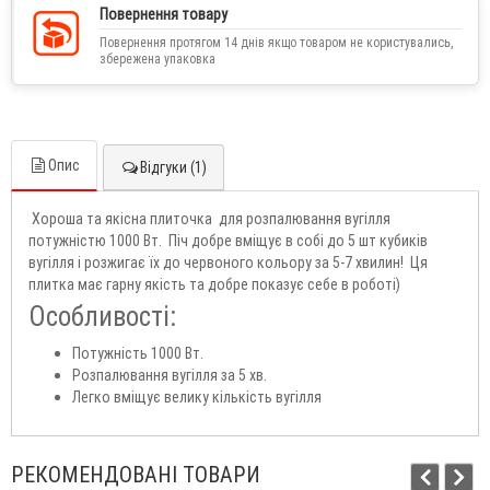
Повернення товару
Повернення протягом 14 днів якщо товаром не користувались,
збережена упаковка
Опис
Відгуки (1)
Хороша та якісна плиточка для розпалювання вугілля
потужністю 1000 Вт. Піч добре вміщує в собі до 5 шт кубиків
вугілля і розжигає їх до червоного кольору за 5-7 хвилин! Ця
плитка має гарну якість та добре показує себе в роботі)
Особливості:
Потужність 1000 Вт.
Розпалювання вугілля за 5 хв.
Легко вміщує велику кількість вугілля
РЕКОМЕНДОВАНІ ТОВАРИ