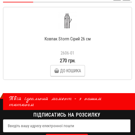
Ковпак Storm Сірий 26 см
2606-01
270 грн.
ДО КОШИКА
Твій ідеальний момент - з нашим
тютюном
ПІДПИСАТИСЬ НА РОЗСИЛКУ