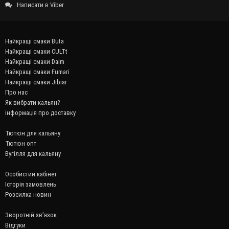
Написати в Viber
Найкращі смаки Buta
Найкращі смаки CULTt
Найкращі смаки Daim
Найкращі смаки Fumari
Найкращі смаки Jibiar
Про нас
Як вибрати кальян?
інформація про доставку
Тютюн для кальяну
Тютюн опт
Вугілля для кальяну
Особистий кабінет
Історія замовлень
Розсилка новин
Зворотній зв’язок
Відгуки